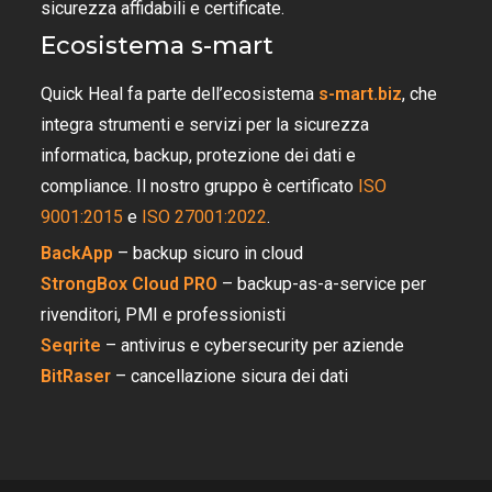
sicurezza affidabili e certificate.
Ecosistema s-mart
Quick Heal fa parte dell’ecosistema
s-mart.biz
, che
integra strumenti e servizi per la sicurezza
informatica, backup, protezione dei dati e
compliance. Il nostro gruppo è certificato
ISO
9001:2015
e
ISO 27001:2022
.
BackApp
– backup sicuro in cloud
StrongBox Cloud PRO
– backup-as-a-service per
rivenditori, PMI e professionisti
Seqrite
– antivirus e cybersecurity per aziende
BitRaser
– cancellazione sicura dei dati