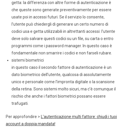
getta: la differenza con altre forme di autenticazione è
che queste sono generate preventivamente per essere
usate poi in accessi futuri. Se il servizio lo consente,
l’utente può chiedergli di generare un certo numero di
codici usa e getta utilizzabili in altrettanti accessi: l’utente
deve solo salvare questi codici su un file, su carta o entro
programmi come i password manager. In questo caso è
fondamentale non smarrire i codici e non farseli rubare.
sistemi biometrici
in questo caso il secondo fattore di autenticazione è un
dato biometrico dell’utente, qualcosa di assolutamente
unico e personale come l’impronta digitale o la scansione
della retina. Sono sistemi molto sicuri, ma c’è comunque il
rischio che anche i fattori biometrici possano essere
trafugati.
Per approfondire >
L’autenticazione multi fattore: chiudi i tuoi
account a doppia mandata!