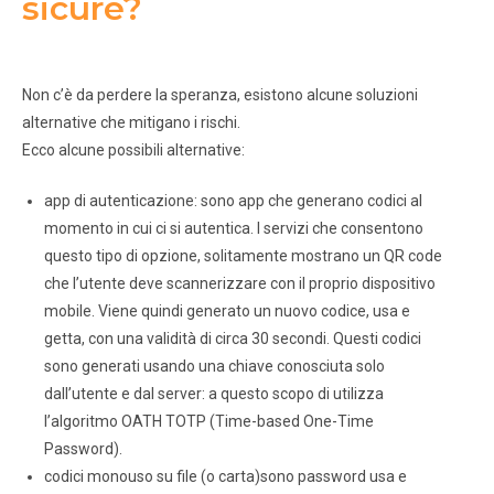
sicure?
Non c’è da perdere la speranza, esistono alcune soluzioni
alternative che mitigano i rischi.
Ecco alcune possibili alternative:
app di autenticazione: sono app che generano codici al
momento in cui ci si autentica. I servizi che consentono
questo tipo di opzione, solitamente mostrano un QR code
che l’utente deve scannerizzare con il proprio dispositivo
mobile. Viene quindi generato un nuovo codice, usa e
getta, con una validità di circa 30 secondi. Questi codici
sono generati usando una chiave conosciuta solo
dall’utente e dal server: a questo scopo di utilizza
l’algoritmo OATH TOTP (Time-based One-Time
Password).
codici monouso su file (o carta)sono password usa e