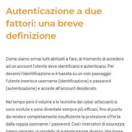
Autenticazione a due
fattori: una breve
definizione
Come siamo ormai tutti abituati a fare, al momento di accedere
ad un account l’utente deve identificarsi e autenticarsi. Per
decenni l’identificazione si è basata su un solo passaggio:
l’utente inserisce username (identificazione) e password
(autenticazione) e accede all’account desiderato.
Nel tempo però il volume e le tecniche dei cyber attaccanti si
sono evolute e sono diventate sempre più efficaci, fino al punto
da rendere completamente insufficiente la protezione offerta
dalla coppia username / password. Così i ricercatori di sicurezza
hanno pensato un modello di autenticazione diverso, che fosse