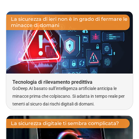
La sicurezza di ieri non è in grado di fermare le
minacce di domani
Tecnologia di rilevamento predittiva
GoDeep.AI basato sull’intelligenza artificiale anticipa le
minacce prima che colpiscano. Si adatta in tempo reale per
tenerti al sicuro dai rischi digitali di domani.
La sicurezza digitale ti sembra complicata?