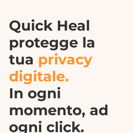
Quick Heal
protegge la
tua
privacy
digitale.
In ogni
momento, ad
ogni click.