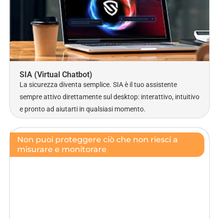
SIA (Virtual Chatbot)
La sicurezza diventa semplice. SIA è il tuo assistente
sempre attivo direttamente sul desktop: interattivo, intuitivo
e pronto ad aiutarti in qualsiasi momento.
Non puoi proteggere ciò che non riesci a
misurare e monitorare