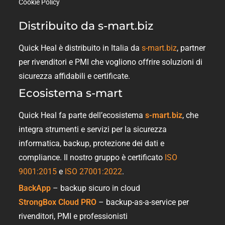
Cookie Policy
Distribuito da s-mart.biz
Quick Heal è distribuito in Italia da
s-mart.biz
, partner
per rivenditori e PMI che vogliono offrire soluzioni di
sicurezza affidabili e certificate.
Ecosistema s-mart
Quick Heal fa parte dell’ecosistema
s-mart.biz
, che
integra strumenti e servizi per la sicurezza
informatica, backup, protezione dei dati e
compliance. Il nostro gruppo è certificato
ISO
9001:2015
e
ISO 27001:2022
.
BackApp
– backup sicuro in cloud
StrongBox Cloud PRO
– backup-as-a-service per
rivenditori, PMI e professionisti