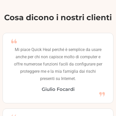
Cosa dicono i nostri clienti
Mi piace Quick Heal perché è semplice da usare
anche per chi non capisce molto di computer e
offre numerose funzioni facili da configurare per
proteggere me e la mia famiglia dai rischi
presenti su Internet.
Giulio Focardi