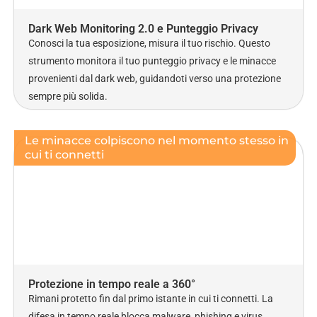
Dark Web Monitoring 2.0 e Punteggio Privacy
Conosci la tua esposizione, misura il tuo rischio. Questo
strumento monitora il tuo punteggio privacy e le minacce
provenienti dal dark web, guidandoti verso una protezione
sempre più solida.
Le minacce colpiscono nel momento stesso in
cui ti connetti
Protezione in tempo reale a 360°
Rimani protetto fin dal primo istante in cui ti connetti. La
difesa in tempo reale blocca malware, phishing e virus