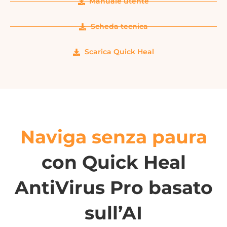
Manuale utente
Scheda tecnica
Scarica Quick Heal
Naviga senza paura
con Quick Heal
AntiVirus Pro basato
sull’AI