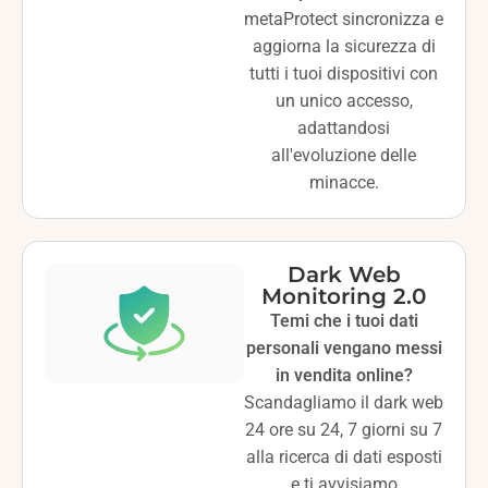
metaProtect sincronizza e
aggiorna la sicurezza di
tutti i tuoi dispositivi con
un unico accesso,
adattandosi
all'evoluzione delle
minacce.
Dark Web
Monitoring 2.0
Temi che i tuoi dati
personali vengano messi
in vendita online?
Scandagliamo il dark web
24 ore su 24, 7 giorni su 7
alla ricerca di dati esposti
e ti avvisiamo