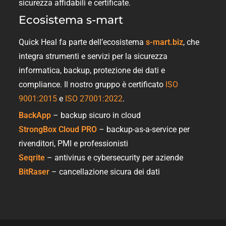
sicurezza affidabili e certificate.
Ecosistema s-mart
Quick Heal fa parte dell’ecosistema
s-mart.biz
, che
integra strumenti e servizi per la sicurezza
informatica, backup, protezione dei dati e
compliance. Il nostro gruppo è certificato
ISO
9001:2015
e
ISO 27001:2022
.
BackApp
– backup sicuro in cloud
StrongBox Cloud PRO
– backup-as-a-service per
rivenditori, PMI e professionisti
Seqrite
– antivirus e cybersecurity per aziende
BitRaser
– cancellazione sicura dei dati