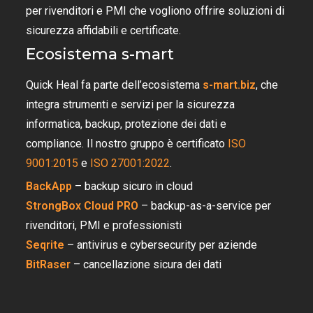
per rivenditori e PMI che vogliono offrire soluzioni di
sicurezza affidabili e certificate.
Ecosistema s-mart
Quick Heal fa parte dell’ecosistema
s-mart.biz
, che
integra strumenti e servizi per la sicurezza
informatica, backup, protezione dei dati e
compliance. Il nostro gruppo è certificato
ISO
9001:2015
e
ISO 27001:2022
.
BackApp
– backup sicuro in cloud
StrongBox Cloud PRO
– backup-as-a-service per
rivenditori, PMI e professionisti
Seqrite
– antivirus e cybersecurity per aziende
BitRaser
– cancellazione sicura dei dati