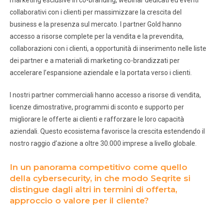
collaborativi con i clienti per massimizzare la crescita del
business e la presenza sul mercato. I partner Gold hanno
accesso a risorse complete per la vendita e la prevendita,
collaborazioni con i clienti, a opportunità di inserimento nelle liste
dei partner e a materiali di marketing co-brandizzati per
accelerare l’espansione aziendale e la portata verso i clienti.
I nostri partner commerciali hanno accesso a risorse di vendita,
licenze dimostrative, programmi di sconto e supporto per
migliorare le offerte ai clienti e rafforzare le loro capacità
aziendali. Questo ecosistema favorisce la crescita estendendo il
nostro raggio d’azione a oltre 30.000 imprese a livello globale.
In un panorama competitivo come quello
della cybersecurity, in che modo Seqrite si
distingue dagli altri in termini di offerta,
approccio o valore per il cliente?