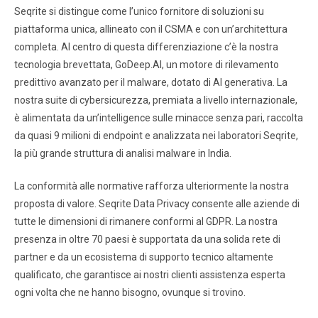
Seqrite si distingue come l’unico fornitore di soluzioni su
piattaforma unica, allineato con il CSMA e con un’architettura
completa. Al centro di questa differenziazione c’è la nostra
tecnologia brevettata, GoDeep.AI, un motore di rilevamento
predittivo avanzato per il malware, dotato di AI generativa. La
nostra suite di cybersicurezza, premiata a livello internazionale,
è alimentata da un’intelligence sulle minacce senza pari, raccolta
da quasi 9 milioni di endpoint e analizzata nei laboratori Seqrite,
la più grande struttura di analisi malware in India.
La conformità alle normative rafforza ulteriormente la nostra
proposta di valore. Seqrite Data Privacy consente alle aziende di
tutte le dimensioni di rimanere conformi al GDPR. La nostra
presenza in oltre 70 paesi è supportata da una solida rete di
partner e da un ecosistema di supporto tecnico altamente
qualificato, che garantisce ai nostri clienti assistenza esperta
ogni volta che ne hanno bisogno, ovunque si trovino.