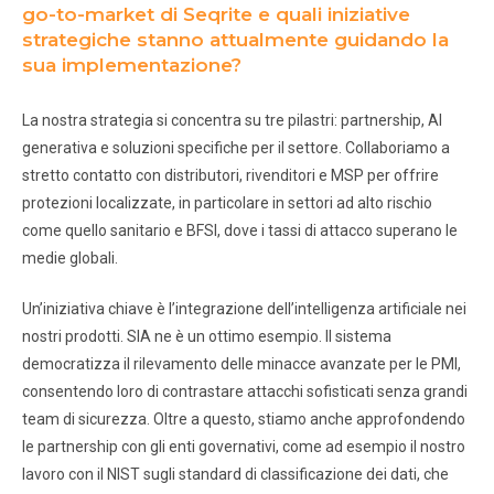
go-to-market di Seqrite e quali iniziative
strategiche stanno attualmente guidando la
sua implementazione?
La nostra strategia si concentra su tre pilastri: partnership, AI
generativa e soluzioni specifiche per il settore. Collaboriamo a
stretto contatto con distributori, rivenditori e MSP per offrire
protezioni localizzate, in particolare in settori ad alto rischio
come quello sanitario e BFSI, dove i tassi di attacco superano le
medie globali.
Un’iniziativa chiave è l’integrazione dell’intelligenza artificiale nei
nostri prodotti. SIA ne è un ottimo esempio. Il sistema
democratizza il rilevamento delle minacce avanzate per le PMI,
consentendo loro di contrastare attacchi sofisticati senza grandi
team di sicurezza. Oltre a questo, stiamo anche approfondendo
le partnership con gli enti governativi, come ad esempio il nostro
lavoro con il NIST sugli standard di classificazione dei dati, che