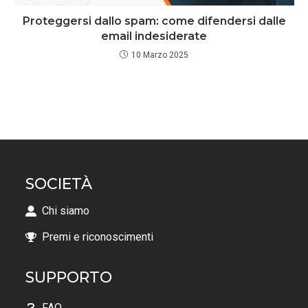
Proteggersi dallo spam: come difendersi dalle
email indesiderate
10 Marzo 2025
SOCIETÀ
Chi siamo
Premi e riconoscimenti
SUPPORTO
FAQ