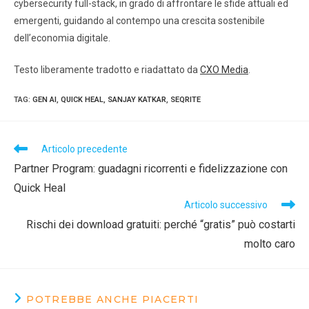
cybersecurity full-stack, in grado di affrontare le sfide attuali ed
emergenti, guidando al contempo una crescita sostenibile
dell’economia digitale.
Testo liberamente tradotto e riadattato da
CXO Media
.
TAG
:
GEN AI
,
QUICK HEAL
,
SANJAY KATKAR
,
SEQRITE
Articolo precedente
Partner Program: guadagni ricorrenti e fidelizzazione con
Quick Heal
Articolo successivo
Rischi dei download gratuiti: perché “gratis” può costarti
molto caro
POTREBBE ANCHE PIACERTI