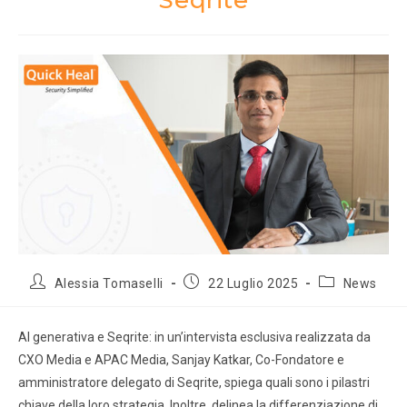
Seqrite
Alessia Tomaselli
22 Luglio 2025
News
AI generativa e Seqrite: in un’intervista esclusiva realizzata da
CXO Media e APAC Media, Sanjay Katkar, Co-Fondatore e
amministratore delegato di Seqrite, spiega quali sono i pilastri
chiave della loro strategia. Inoltre, delinea la differenziazione di