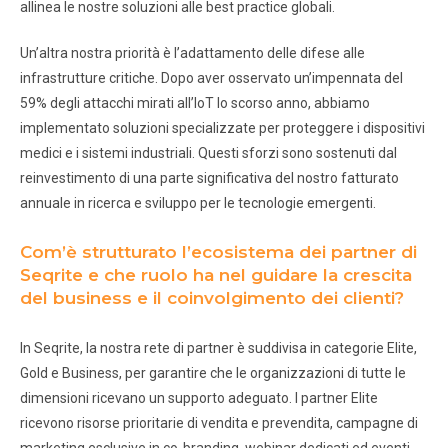
allinea le nostre soluzioni alle best practice globali.
Un’altra nostra priorità è l’adattamento delle difese alle
infrastrutture critiche. Dopo aver osservato un’impennata del
59% degli attacchi mirati all’IoT lo scorso anno, abbiamo
implementato soluzioni specializzate per proteggere i dispositivi
medici e i sistemi industriali. Questi sforzi sono sostenuti dal
reinvestimento di una parte significativa del nostro fatturato
annuale in ricerca e sviluppo per le tecnologie emergenti.
Com’è strutturato l’ecosistema dei partner di
Seqrite e che ruolo ha nel guidare la crescita
del business e il coinvolgimento dei clienti?
In Seqrite, la nostra rete di partner è suddivisa in categorie Elite,
Gold e Business, per garantire che le organizzazioni di tutte le
dimensioni ricevano un supporto adeguato. I partner Elite
ricevono risorse prioritarie di vendita e prevendita, campagne di
marketing esclusive in co-branding, webinar dedicati ed eventi