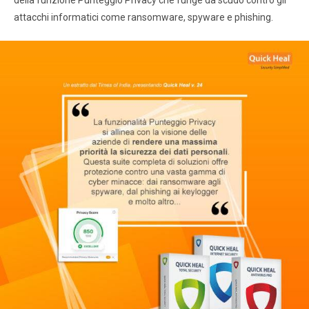
della funzione Punteggio Privacy che funge da scudo contro gli
attacchi informatici come ransomware, spyware e phishing.