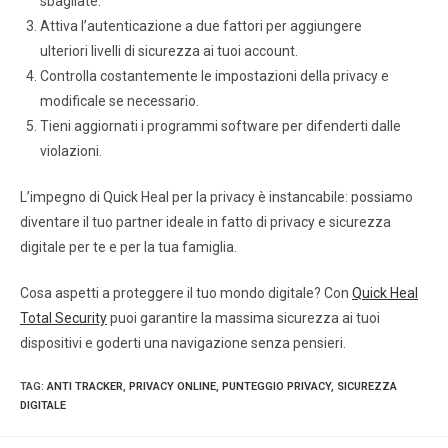
sbagliate.
Attiva l’autenticazione a due fattori per aggiungere
ulteriori livelli di sicurezza ai tuoi account.
Controlla costantemente le impostazioni della privacy e
modificale se necessario.
Tieni aggiornati i programmi software per difenderti dalle
violazioni.
L’impegno di Quick Heal per la privacy è instancabile: possiamo
diventare il tuo partner ideale in fatto di privacy e sicurezza
digitale per te e per la tua famiglia.
Cosa aspetti a proteggere il tuo mondo digitale? Con
Quick Heal
Total Security
puoi garantire la massima sicurezza ai tuoi
dispositivi e goderti una navigazione senza pensieri.
TAG
:
ANTI TRACKER
,
PRIVACY ONLINE
,
PUNTEGGIO PRIVACY
,
SICUREZZA
DIGITALE