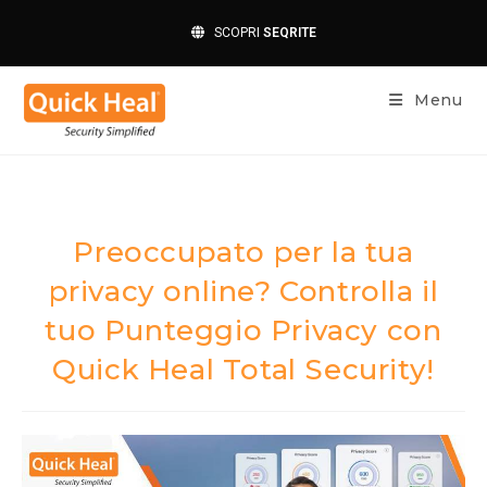
SCOPRI
SEQRITE
Menu
Preoccupato per la tua
privacy online? Controlla il
tuo Punteggio Privacy con
Quick Heal Total Security!