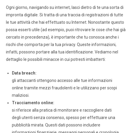
Ogni giorno, navigando su internet, lasci dietro di te una sorta di
impronta digitale. Si tratta di una traccia di registrazioni di tutte
le tue attività che hai effettuato su Internet. Nonostante questo
possa esserti utile (ad esempio, puoi ritrovare le cose che hai già
cercato in precedenza), è importante che tu conosca anche i
rischi che comporta per la tua privacy. Queste informazioni,
infatti, possono portare alla tua identificazione. Vediamo nel
dettaglio le possibili minacce in cui potresti imbatterti:
Data breach:
gli attaccanti ottengono accesso alle tue informazioni
online tramite mezzi fraudolenti e le utilizzano per scopi
maliziosi.
Tracciamento online:
si riferisce alla pratica di monitorare e raccogliere dati
degli utenti senza consenso, spesso per effettuare una
pubblicità mirata. Questi dati possono includere
informazioni finanziarie, messaggi personali e cronologia