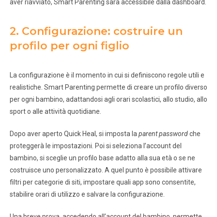
aver riavviato, Smart Parenting sarà accessibile dalla dashboard.
2. Configurazione: costruire un
profilo per ogni figlio
La configurazione è il momento in cui si definiscono regole utili e
realistiche. Smart Parenting permette di creare un profilo diverso
per ogni bambino, adattandosi agli orari scolastici, allo studio, allo
sport o alle attività quotidiane.
Dopo aver aperto Quick Heal, si imposta la
parent password
che
proteggerà le impostazioni. Poi si seleziona l’account del
bambino, si sceglie un profilo base adatto alla sua età o se ne
costruisce uno personalizzato. A quel punto è possibile attivare
filtri per categorie di siti, impostare quali app sono consentite,
stabilire orari di utilizzo e salvare la configurazione.
Una breve prova, accedendo all’account del bambino, permette