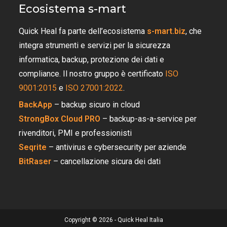
Ecosistema s-mart
Quick Heal fa parte dell’ecosistema
s-mart.biz
, che
integra strumenti e servizi per la sicurezza
informatica, backup, protezione dei dati e
compliance. Il nostro gruppo è certificato
ISO
9001:2015
e
ISO 27001:2022
.
BackApp
– backup sicuro in cloud
StrongBox Cloud PRO
– backup-as-a-service per
rivenditori, PMI e professionisti
Seqrite
– antivirus e cybersecurity per aziende
BitRaser
– cancellazione sicura dei dati
Copyright © 2026 - Quick Heal Italia