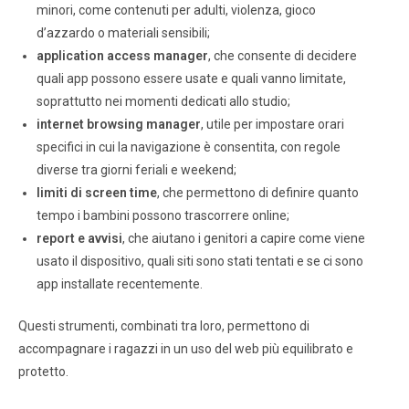
minori, come contenuti per adulti, violenza, gioco
d’azzardo o materiali sensibili;
application access manager
, che consente di decidere
quali app possono essere usate e quali vanno limitate,
soprattutto nei momenti dedicati allo studio;
internet browsing manager
, utile per impostare orari
specifici in cui la navigazione è consentita, con regole
diverse tra giorni feriali e weekend;
limiti di screen time
, che permettono di definire quanto
tempo i bambini possono trascorrere online;
report e avvisi
, che aiutano i genitori a capire come viene
usato il dispositivo, quali siti sono stati tentati e se ci sono
app installate recentemente.
Questi strumenti, combinati tra loro, permettono di
accompagnare i ragazzi in un uso del web più equilibrato e
protetto.