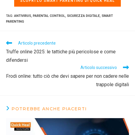
SCOPRI LO SMART PARENTING DI QUICK HEAL
TAG
:
ANTIVIRUS
,
PARENTAL CONTROL
,
SICUREZZA DIGITALE
,
SMART
PARENTING
Articolo precedente
Truffe online 2025: le tattiche più pericolose e come
difendersi
Articolo successivo
Frodi online: tutto ciò che devi sapere per non cadere nelle
trappole digitali
POTREBBE ANCHE PIACERTI