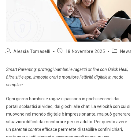
Alessia Tomaselli
18 Novembre 2025
News
Smart Parenting: proteggi bambini e ragazzi online con Quick Heal,
filtra siti e app, imposta orari e monitora l’attività digitale in modo
semplice.
Ogni giorno bambini e ragazzi passano in pochi secondi dai
portali scolastici ai video, dai giochi alle chat. La velocità con cui si
muovono nel mondo digitale è impressionante, ma può generare
situazioni difficili da monitorare per un adulto. Per questo avere
un
parental control
efficace permette di stabilire confini chiari,
proteggere i più giovani e accompagnarli verso un uso