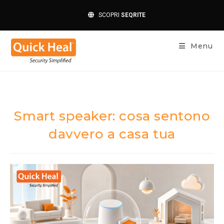
SCOPRI
SEQRITE
Menu
Smart speaker: cosa sentono
davvero a casa tua