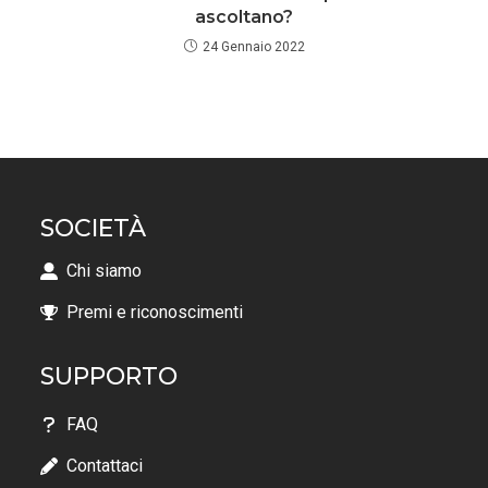
ascoltano?
24 Gennaio 2022
SOCIETÀ
Chi siamo
Premi e riconoscimenti
SUPPORTO
FAQ
Contattaci