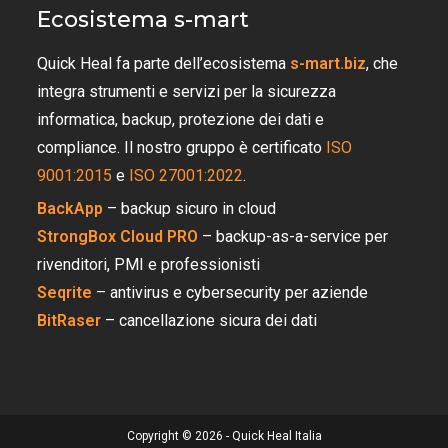
Ecosistema s-mart
Quick Heal fa parte dell’ecosistema
s-mart.biz
, che
integra strumenti e servizi per la sicurezza
informatica, backup, protezione dei dati e
compliance. Il nostro gruppo è certificato
ISO
9001:2015
e
ISO 27001:2022
.
BackApp
– backup sicuro in cloud
StrongBox Cloud PRO
– backup-as-a-service per
rivenditori, PMI e professionisti
Seqrite
– antivirus e cybersecurity per aziende
BitRaser
– cancellazione sicura dei dati
Copyright © 2026 - Quick Heal Italia