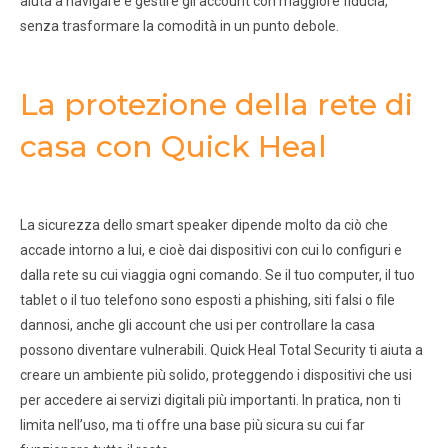
aiuta a navigare e gestire gli account con maggiore fiducia,
senza trasformare la comodità in un punto debole.
La protezione della rete di
casa con Quick Heal
La sicurezza dello smart speaker dipende molto da ciò che
accade intorno a lui, e cioè dai dispositivi con cui lo configuri e
dalla rete su cui viaggia ogni comando. Se il tuo computer, il tuo
tablet o il tuo telefono sono esposti a phishing, siti falsi o file
dannosi, anche gli account che usi per controllare la casa
possono diventare vulnerabili. Quick Heal Total Security ti aiuta a
creare un ambiente più solido, proteggendo i dispositivi che usi
per accedere ai servizi digitali più importanti. In pratica, non ti
limita nell’uso, ma ti offre una base più sicura su cui far