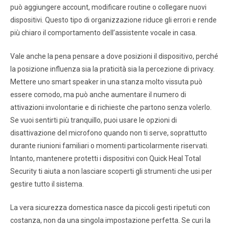
può aggiungere account, modificare routine o collegare nuovi
dispositivi. Questo tipo di organizzazione riduce gli errori e rende
più chiaro il comportamento dell’assistente vocale in casa.
Vale anche la pena pensare a dove posizioni il dispositivo, perché
la posizione influenza sia la praticità sia la percezione di privacy.
Mettere uno smart speaker in una stanza molto vissuta può
essere comodo, ma può anche aumentare il numero di
attivazioni involontarie e di richieste che partono senza volerlo.
Se vuoi sentirti più tranquillo, puoi usare le opzioni di
disattivazione del microfono quando non ti serve, soprattutto
durante riunioni familiari o momenti particolarmente riservati.
Intanto, mantenere protetti i dispositivi con Quick Heal Total
Security ti aiuta a non lasciare scoperti gli strumenti che usi per
gestire tutto il sistema.
La vera sicurezza domestica nasce da piccoli gesti ripetuti con
costanza, non da una singola impostazione perfetta. Se curi la