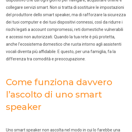
dispositivo che usi ogni giorno per navigare, acquistare online e
collegare servizi smart. Non si tratta di sostituire le impostazioni
del produttore dello smart speaker, ma di rafforzare la sicurezza
dei tuoi computer e dei tuoi dispositivi connessi, così da ridurre i
rischi legati a account compromessi, reti domestiche vulnerabili
e accessi non autorizzati. Quando la tua rete è più protetta,
anche l’ecosistema domestico che ruota intorno agli assistenti
vocali diventa più affidabile. E questo, per una famiglia, fa la
differenza tra comodità e preoccupazione.
Come funziona davvero
l’ascolto di uno smart
speaker
Uno smart speaker non ascolta nel modo in cui lo farebbe una