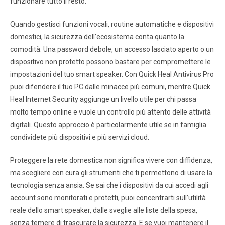
funzionare tutto il resto.
Quando gestisci funzioni vocali, routine automatiche e dispositivi
domestici, la sicurezza dell’ecosistema conta quanto la
comodità. Una password debole, un accesso lasciato aperto o un
dispositivo non protetto possono bastare per compromettere le
impostazioni del tuo smart speaker. Con Quick Heal Antivirus Pro
puoi difendere il tuo PC dalle minacce più comuni, mentre Quick
Heal Internet Security aggiunge un livello utile per chi passa
molto tempo online e vuole un controllo più attento delle attività
digitali. Questo approccio è particolarmente utile se in famiglia
condividete più dispositivi e più servizi cloud.
Proteggere la rete domestica non significa vivere con diffidenza,
ma scegliere con cura gli strumenti che ti permettono di usare la
tecnologia senza ansia. Se sai che i dispositivi da cui accedi agli
account sono monitorati e protetti, puoi concentrarti sull’utilità
reale dello smart speaker, dalle sveglie alle liste della spesa,
senza temere di trascurare la sicurezza. E se vuoi mantenere il