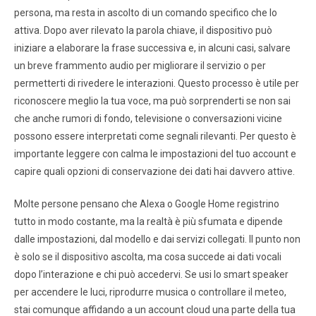
persona, ma resta in ascolto di un comando specifico che lo
attiva. Dopo aver rilevato la parola chiave, il dispositivo può
iniziare a elaborare la frase successiva e, in alcuni casi, salvare
un breve frammento audio per migliorare il servizio o per
permetterti di rivedere le interazioni. Questo processo è utile per
riconoscere meglio la tua voce, ma può sorprenderti se non sai
che anche rumori di fondo, televisione o conversazioni vicine
possono essere interpretati come segnali rilevanti. Per questo è
importante leggere con calma le impostazioni del tuo account e
capire quali opzioni di conservazione dei dati hai davvero attive.
Molte persone pensano che Alexa o Google Home registrino
tutto in modo costante, ma la realtà è più sfumata e dipende
dalle impostazioni, dal modello e dai servizi collegati. Il punto non
è solo se il dispositivo ascolta, ma cosa succede ai dati vocali
dopo l’interazione e chi può accedervi. Se usi lo smart speaker
per accendere le luci, riprodurre musica o controllare il meteo,
stai comunque affidando a un account cloud una parte della tua