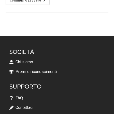
Continua A Leggere
SOCIETÀ
Chi siamo
Premi e riconoscimenti
SUPPORTO
FAQ
Contattaci