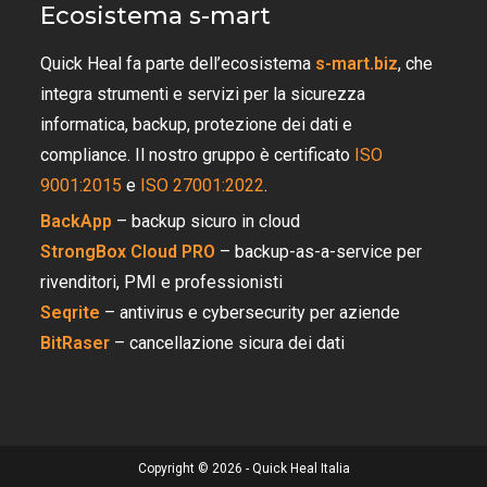
Ecosistema s-mart
Quick Heal fa parte dell’ecosistema
s-mart.biz
, che
integra strumenti e servizi per la sicurezza
informatica, backup, protezione dei dati e
compliance. Il nostro gruppo è certificato
ISO
9001:2015
e
ISO 27001:2022
.
BackApp
– backup sicuro in cloud
StrongBox Cloud PRO
– backup-as-a-service per
rivenditori, PMI e professionisti
Seqrite
– antivirus e cybersecurity per aziende
BitRaser
– cancellazione sicura dei dati
Copyright © 2026 - Quick Heal Italia