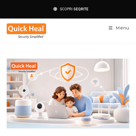
SCOPRI
SEQRITE
Menu