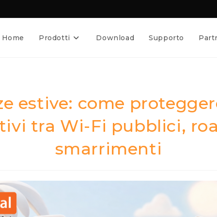
Home
Prodotti
Download
Supporto
Part
e estive: come proteggere
tivi tra Wi-Fi pubblici, r
smarrimenti