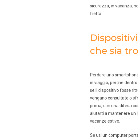
sicurezza, in vacanza, non
fretta.
Dispositiv
che sia tr
Perdere uno smartphone o 
in viaggio, perché dentro
se il dispositivo fosse r
vengano consultate o sfr
prima, con una difesa con
aiutarti a mantenere un li
vacanze estive.
Se usi un computer portati