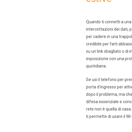
Quando ti connetti a una 
intercettazioni dei dati,
per cadere in una trappol
credibile per farti abbas
su un link sbagliato o di 
esposizione con una prot
quotidiana.
Se usi il telefono per p
porta d’ingresso per attiv
dopo il problema, ma che
difesa essenziale e concr
rete non è quella di cas
ti permette di usare il Wi