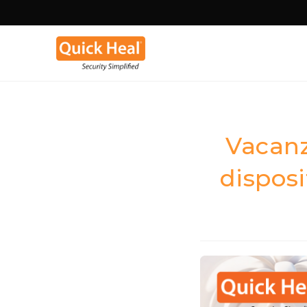
Vacanz
disposi