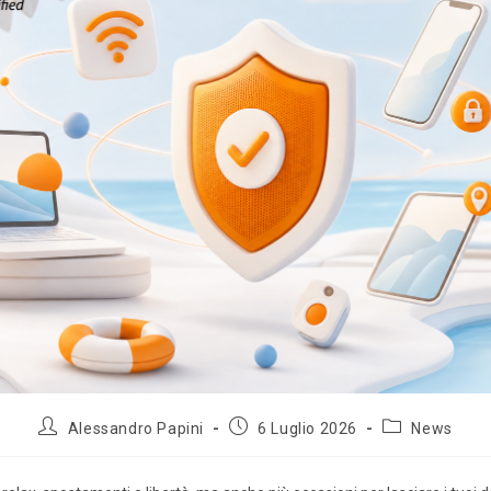
Alessandro Papini
6 Luglio 2026
News