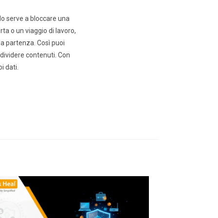
ndo serve a bloccare una
ta o un viaggio di lavoro,
la partenza. Così puoi
ndividere contenuti. Con
i dati.