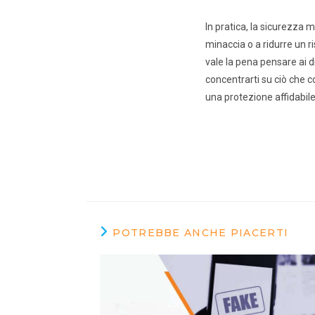
In pratica, la sicurezza 
minaccia o a ridurre un r
vale la pena pensare ai 
concentrarti su ciò che c
una protezione affidabile
POTREBBE ANCHE PIACERTI