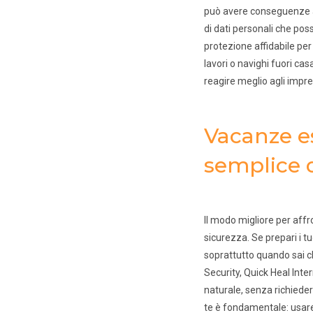
può avere conseguenze an
di dati personali che pos
protezione affidabile per 
lavori o navighi fuori ca
reagire meglio agli imprev
Vacanze e
semplice 
Il modo migliore per aff
sicurezza. Se prepari i tu
soprattutto quando sai che
Security, Quick Heal Inte
naturale, senza richieder
te è fondamentale: usare 