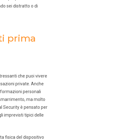
do sei distratto o di
ti prima
tressanti che puoi vivere
rsazioni private. Anche
informazioni personali
o smarrimento, ma molto
al Security è pensato per
 imprevisti tipici delle
ta fisica del dispositivo