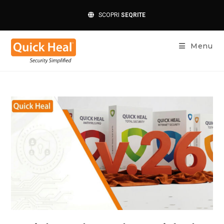
SCOPRI
SEQRITE
Menu