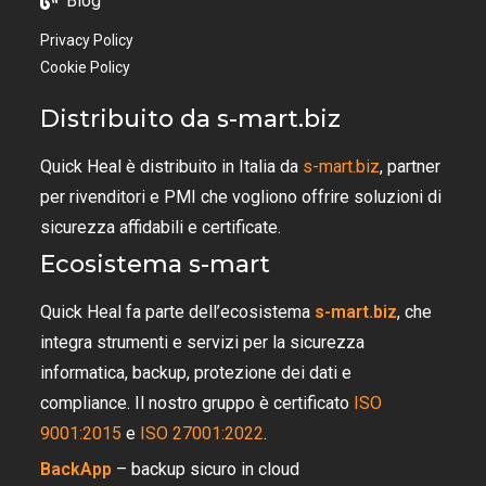
Blog
Privacy Policy
Cookie Policy
Distribuito da s-mart.biz
Quick Heal è distribuito in Italia da
s-mart.biz
, partner
per rivenditori e PMI che vogliono offrire soluzioni di
sicurezza affidabili e certificate.
Ecosistema s-mart
Quick Heal fa parte dell’ecosistema
s-mart.biz
, che
integra strumenti e servizi per la sicurezza
informatica, backup, protezione dei dati e
compliance. Il nostro gruppo è certificato
ISO
9001:2015
e
ISO 27001:2022
.
BackApp
– backup sicuro in cloud