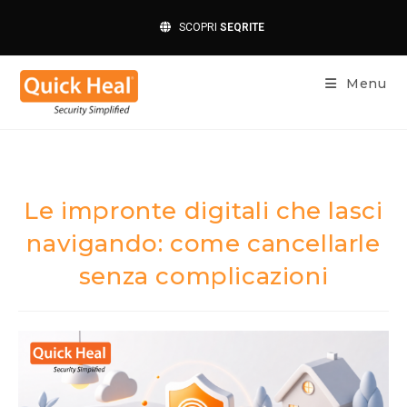
SCOPRI
SEQRITE
Menu
Le impronte digitali che lasci
navigando: come cancellarle
senza complicazioni