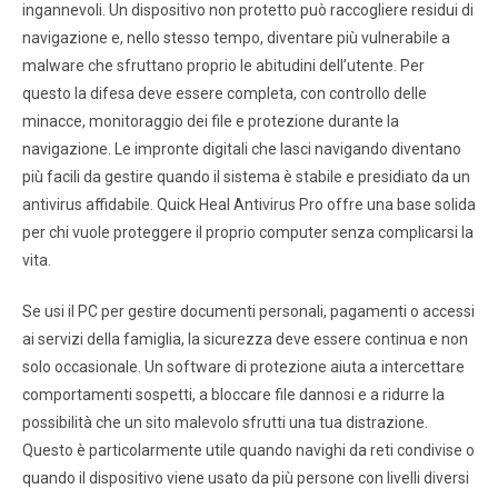
ingannevoli. Un dispositivo non protetto può raccogliere residui di
navigazione e, nello stesso tempo, diventare più vulnerabile a
malware che sfruttano proprio le abitudini dell’utente. Per
questo la difesa deve essere completa, con controllo delle
minacce, monitoraggio dei file e protezione durante la
navigazione. Le impronte digitali che lasci navigando diventano
più facili da gestire quando il sistema è stabile e presidiato da un
antivirus affidabile. Quick Heal Antivirus Pro offre una base solida
per chi vuole proteggere il proprio computer senza complicarsi la
vita.
Se usi il PC per gestire documenti personali, pagamenti o accessi
ai servizi della famiglia, la sicurezza deve essere continua e non
solo occasionale. Un software di protezione aiuta a intercettare
comportamenti sospetti, a bloccare file dannosi e a ridurre la
possibilità che un sito malevolo sfrutti una tua distrazione.
Questo è particolarmente utile quando navighi da reti condivise o
quando il dispositivo viene usato da più persone con livelli diversi