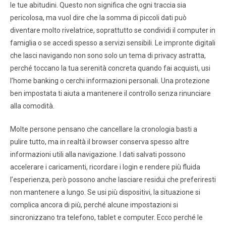
le tue abitudini. Questo non significa che ogni traccia sia
pericolosa, ma vuol dire che la somma di piccoli dati può
diventare molto rivelatrice, soprattutto se condividi il computer in
famiglia o se accedi spesso a servizi sensibili. Le impronte digitali
che lasci navigando non sono solo un tema di privacy astratta,
perché toccano la tua serenità concreta quando fai acquisti, usi
l’home banking o cerchi informazioni personali. Una protezione
ben impostata ti aiuta a mantenere il controllo senza rinunciare
alla comodità.
Molte persone pensano che cancellare la cronologia basti a
pulire tutto, ma in realtà il browser conserva spesso altre
informazioni utili alla navigazione. I dati salvati possono
accelerare i caricamenti, ricordare i login e rendere più fluida
l’esperienza, però possono anche lasciare residui che preferiresti
non mantenere a lungo. Se usi più dispositivi, la situazione si
complica ancora di più, perché alcune impostazioni si
sincronizzano tra telefono, tablet e computer. Ecco perché le