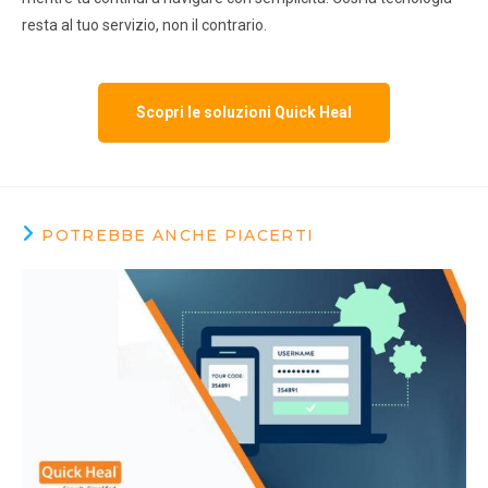
resta al tuo servizio, non il contrario.
Scopri le soluzioni Quick Heal
POTREBBE ANCHE PIACERTI