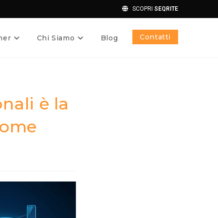
SCOPRI
SEQRITE
Contatti
ner
Chi Siamo
Blog
nali è la
come