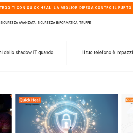
TEGGITI CON
QUICK HEAL: LA MIGLIOR DIFESA CONTRO IL FURTO 
SICUREZZA AVANZATA
,
SICUREZZA INFORMATICA
,
TRUFFE
chi dello shadow IT quando
Il tuo telefono è impazz