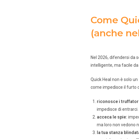
Come Quick
(anche ne
Nel 2026, difendersi da s
intelligente, ma facile da
Quick Heal non è solo un
come impedisce il furto d
riconosce i truffator
impedisce di entrarci.
acceca le spie:
impedi
ma loro non vedono nu
la tua stanza blindat