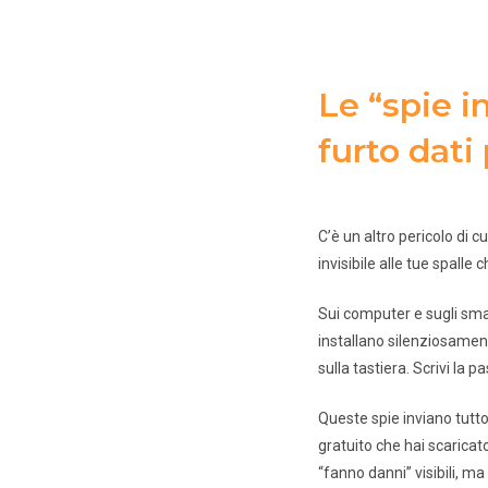
Le “spie in
furto dati
C’è un altro pericolo di 
invisibile alle tue spalle
Sui computer e sugli sma
installano silenziosament
sulla tastiera. Scrivi la
Queste spie inviano tutto
gratuito che hai scarica
“fanno danni” visibili, m