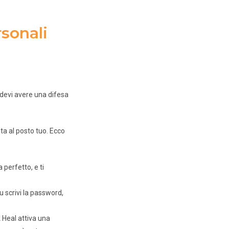
rsonali
 devi avere una difesa
ta al posto tuo. Ecco
 perfetto, e ti
u scrivi la password,
 Heal attiva una