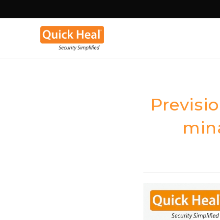
Previsio
min