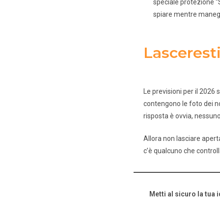
speciale protezione “
spiare mentre maneggi 
Lasceresti
Le previsioni per il 2026 
contengono le foto dei nos
risposta è ovvia, nessuno
Allora non lasciare aperta
c’è qualcuno che controll
Metti al sicuro la tua 