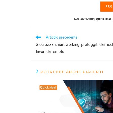
PRO
TAG
:
ANTIVIRUS
,
QUICK HEAL
,
Articolo precedente
Sicurezza smart working: proteggiti dai ris
lavori da remoto
POTREBBE ANCHE PIACERTI