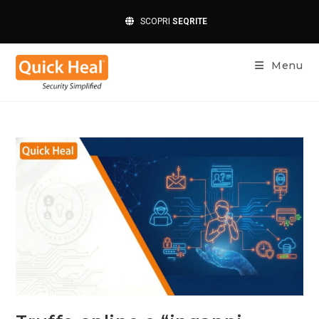
SCOPRI
SEQRITE
Menu