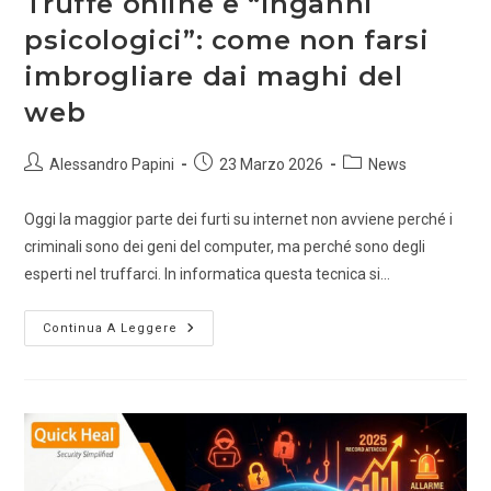
Truffe online e “inganni
psicologici”: come non farsi
imbrogliare dai maghi del
web
Alessandro Papini
23 Marzo 2026
News
Oggi la maggior parte dei furti su internet non avviene perché i
criminali sono dei geni del computer, ma perché sono degli
esperti nel truffarci. In informatica questa tecnica si…
Continua A Leggere