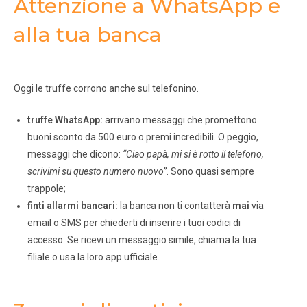
Attenzione a WhatsApp e
alla tua banca
Oggi le truffe corrono anche sul telefonino.
truffe WhatsApp:
arrivano messaggi che promettono
buoni sconto da 500 euro o premi incredibili. O peggio,
messaggi che dicono:
“Ciao papà, mi si è rotto il telefono,
scrivimi su questo numero nuovo”
. Sono quasi sempre
trappole;
finti allarmi bancari:
la banca non ti contatterà
mai
via
email o SMS per chiederti di inserire i tuoi codici di
accesso. Se ricevi un messaggio simile, chiama la tua
filiale o usa la loro app ufficiale.