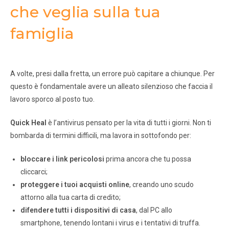
che veglia sulla tua
famiglia
A volte, presi dalla fretta, un errore può capitare a chiunque. Per
questo è fondamentale avere un alleato silenzioso che faccia il
lavoro sporco al posto tuo.
Quick Heal
è l’antivirus pensato per la vita di tutti i giorni. Non ti
bombarda di termini difficili, ma lavora in sottofondo per:
bloccare i link pericolosi
prima ancora che tu possa
cliccarci;
proteggere i tuoi acquisti online
, creando uno scudo
attorno alla tua carta di credito;
difendere tutti i dispositivi di casa
, dal PC allo
smartphone, tenendo lontani i virus e i tentativi di truffa.