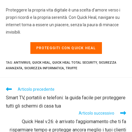
Proteggere la propria vita digitale è una scelta d’amore verso i
propri ricordi e la propria serenità. Con Quick Heal, navigare su
internet torna a essere un piacere, senza la paura di minacce
invisibili.
PROTEGGITI CON QUICK HEAL
TAG
:
ANTIVIRUS
,
QUICK HEAL
,
QUICK HEAL TOTAL SECURITY
,
SICUREZZA
AVANZATA
,
SICUREZZA INFORMATICA
,
TRUFFE
Articolo precedente
Smart TV, portatili e telefoni: la guida facile per proteggere
tutti gli schermi di casa tua
Articolo successivo
Quick Heal v.26: è arrivato l’aggiornamento che ti fa
risparmiare tempo e protegge ancora meglio i tuoi clienti