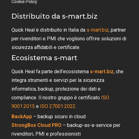
Cookie Policy
Distribuito da s-mart.biz
Quick Heal è distribuito in Italia da
s-mart.biz
, partner
per rivenditori e PMI che vogliono offrire soluzioni di
sicurezza affidabili e certificate.
Ecosistema s-mart
Quick Heal fa parte dell’ecosistema
s-mart.biz
, che
integra strumenti e servizi per la sicurezza
informatica, backup, protezione dei dati e
compliance. Il nostro gruppo è certificato
ISO
9001:2015
e
ISO 27001:2022
.
BackApp
– backup sicuro in cloud
StrongBox Cloud PRO
– backup-as-a-service per
rivenditori, PMI e professionisti