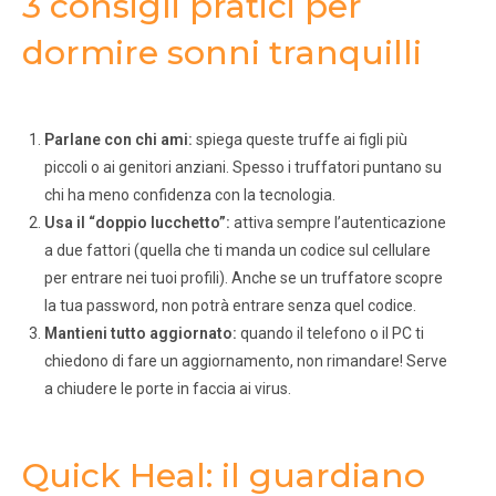
3 consigli pratici per
dormire sonni tranquilli
Parlane con chi ami:
spiega queste truffe ai figli più
piccoli o ai genitori anziani. Spesso i truffatori puntano su
chi ha meno confidenza con la tecnologia.
Usa il “doppio lucchetto”:
attiva sempre l’autenticazione
a due fattori (quella che ti manda un codice sul cellulare
per entrare nei tuoi profili). Anche se un truffatore scopre
la tua password, non potrà entrare senza quel codice.
Mantieni tutto aggiornato:
quando il telefono o il PC ti
chiedono di fare un aggiornamento, non rimandare! Serve
a chiudere le porte in faccia ai virus.
Quick Heal: il guardiano