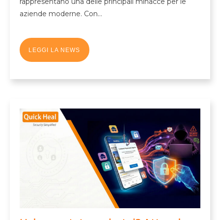
rappresentano una delle principali minacce per le
aziende moderne. Con…
LEGGI LA NEWS