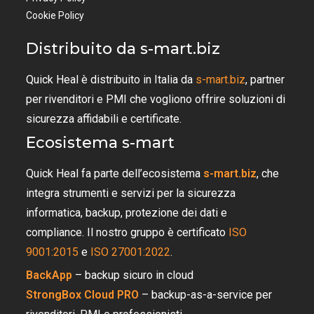
Cookie Policy
Distribuito da s-mart.biz
Quick Heal è distribuito in Italia da
s-mart.biz
, partner
per rivenditori e PMI che vogliono offrire soluzioni di
sicurezza affidabili e certificate.
Ecosistema s-mart
Quick Heal fa parte dell’ecosistema
s-mart.biz
, che
integra strumenti e servizi per la sicurezza
informatica, backup, protezione dei dati e
compliance. Il nostro gruppo è certificato
ISO
9001:2015
e
ISO 27001:2022
.
BackApp
– backup sicuro in cloud
StrongBox Cloud PRO
– backup-as-a-service per