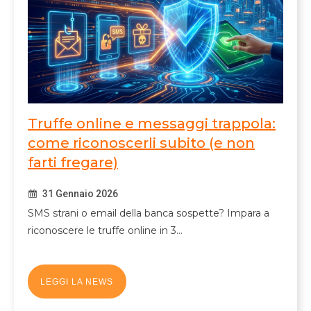
Truffe online e messaggi trappola:
come riconoscerli subito (e non
farti fregare)
31 Gennaio 2026
SMS strani o email della banca sospette? Impara a
riconoscere le truffe online in 3…
LEGGI LA NEWS