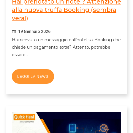
Hai prenotato un hotel? Attenzione
alla nuova truffa Booking (sembra
vera!)
19 Gennaio 2026
Hai ricevuto un messaggio dall’hotel su Booking che
chiede un pagamento extra? Attento, potrebbe
essere…
LEGGI LA NEWS