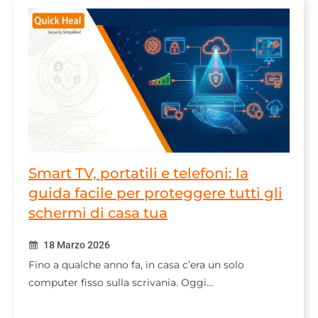
Smart TV, portatili e telefoni: la
guida facile per proteggere tutti gli
schermi di casa tua
18 Marzo 2026
Fino a qualche anno fa, in casa c’era un solo
computer fisso sulla scrivania. Oggi…