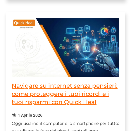
Navigare su internet senza pensieri:
come proteggere i tuoi ricordi e i
tuoi risparmi con Quick Heal
1 Aprile 2026
Oggi usiamo il computer e lo smartphone per tutto:
guardiamo le foto dei nipoti, controlliamo…